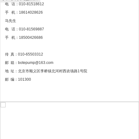
电 话：010-81518612
手 机：18614028626
马先生
电 话：010-81569887
手 机：18500426686
传 真：010-65503312
邮 箱：botepump@163.com
地 址：北京市顺义区李桥镇北河村西农场路1号院
邮 编：101300