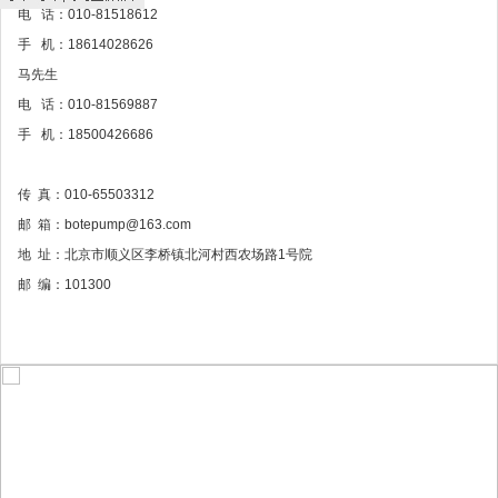
电 话：010-81518612
手 机：18614028626
马先生
电 话：010-81569887
手 机：18500426686
传 真：010-65503312
邮 箱：botepump@163.com
地 址：北京市顺义区李桥镇北河村西农场路1号院
邮 编：101300